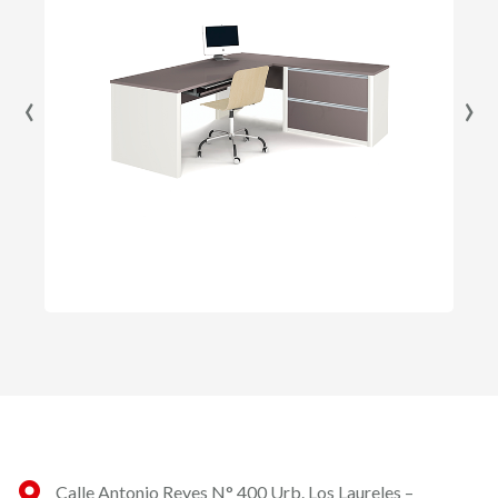
‹
›
Calle Antonio Reyes N° 400 Urb. Los Laureles –