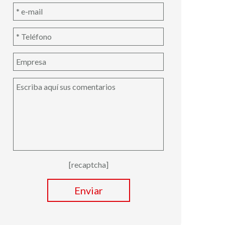
[recaptcha]
Enviar