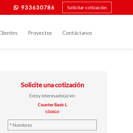
933630786
Solicitar cotización
Clientes
Proyectos
Contáctanos
Solicite una cotización
Estoy interesado(a) en:
Counter Basic L
CÓDIGO