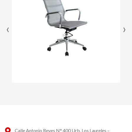
‹
›
Calle Antonio Reyes N° 400 Urb. Los Laureles –